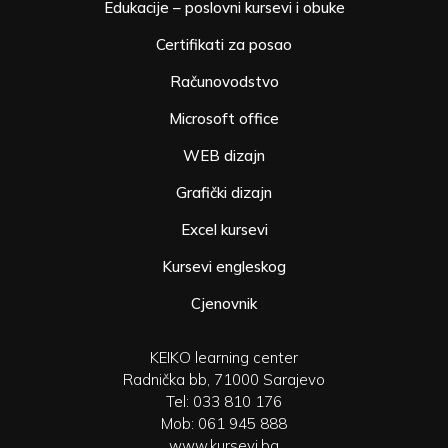
Edukacije – poslovni kursevi i obuke
Certifikati za posao
Računovodstvo
Microsoft office
WEB dizajn
Grafički dizajn
Excel kursevi
Kursevi engleskog
Cjenovnik
KEIKO learning center
Radnička bb, 71000 Sarajevo
Tel: 033 810 176
Mob: 061 945 888
www.kursevi.ba