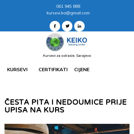
061 945 888
kursevi.ba@gmail.com
Kursevi za odrasle, Sarajevo
KURSEVI
CERTIFIKATI
CIJENE
ČESTA PITA I NEDOUMICE PRIJE
UPISA NA KURS