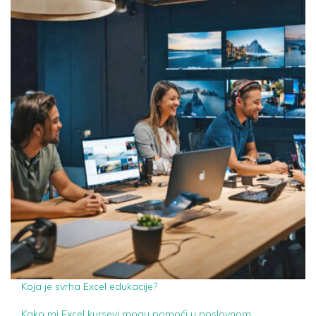
Koja je svrha Excel edukacije?
Kako mi Excel kursevi mogu pomoći u poslovnom